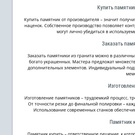
Купить памятни
Купить памятник от производителя – значит получи
наценок. Собственное производство позволяет кон
могут лично убедиться в используем
Заказать памя
Заказать памятники из гранита можно в различны
богато украшенных. Мастера предложат множест
дополнительных элементов. Индивидуальный подх
мем
Изготовлен
Изготовление памятников – трудоемкий процесс, т
От точности резки до финальной полировки – каж
Использование современных станков обеспечив
Памятник 
Памятник купить – ответственное решение, к кото