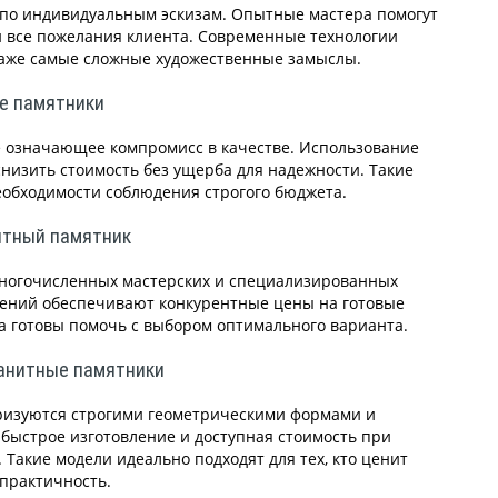
и по индивидуальным эскизам. Опытные мастера помогут
 все пожелания клиента. Современные технологии
даже самые сложные художественные замыслы.
е памятники
е означающее компромисс в качестве. Использование
низить стоимость без ущерба для надежности. Такие
обходимости соблюдения строгого бюджета.
итный памятник
многочисленных мастерских и специализированных
дений обеспечивают конкурентные цены на готовые
а готовы помочь с выбором оптимального варианта.
анитные памятники
ризуются строгими геометрическими формами и
быстрое изготовление и доступная стоимость при
 Такие модели идеально подходят для тех, кто ценит
 практичность.