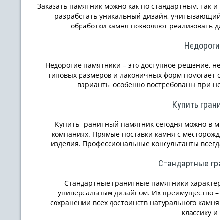
Заказать памятник можно как по стандартным, так 
разработать уникальный дизайн, учитывающий
обработки камня позволяют реализовать 
Недороги
Недорогие памятники – это доступное решение, н
типовых размеров и лаконичных форм помогает с
варианты особенно востребованы при не
Купить гран
Купить гранитный памятник сегодня можно в 
компаниях. Прямые поставки камня с месторож
изделия. Профессиональные консультанты всегд
Стандартные гр
Стандартные гранитные памятники характе
универсальным дизайном. Их преимущество – 
сохранении всех достоинств натурального камня.
классику и