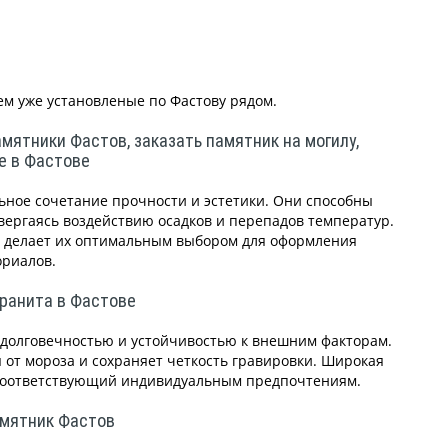
ем уже установленые по Фастову рядом.
мятники Фастов, заказать памятник на могилу,
е в Фастове
ное сочетание прочности и эстетики. Они способны
вергаясь воздействию осадков и перепадов температур.
 делает их оптимальным выбором для оформления
риалов.
гранита в Фастове
долговечностью и устойчивостью к внешним факторам.
 от мороза и сохраняет четкость гравировки. Широкая
 соответствующий индивидуальным предпочтениям.
амятник Фастов