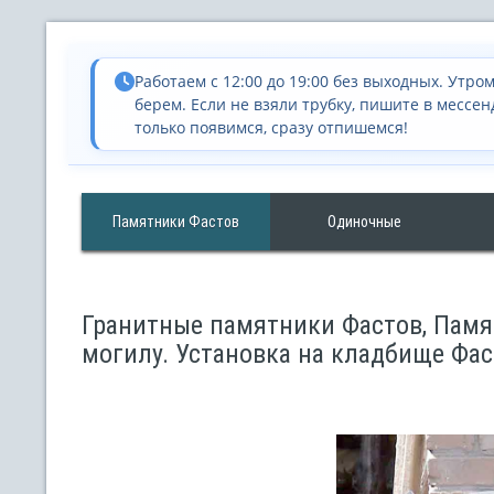
Работаем с 12:00 до 19:00 без выходных. Утром
берем. Если не взяли трубку, пишите в мессен
только появимся, сразу отпишемся!
Памятники Фастов
Одиночные
Гранитные памятники Фастов, Памят
могилу. Установка на кладбище Фас