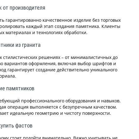
к от производителя
ть гарантированно качественное изделие без торговых
тролировать каждый этап создания памятника. Клиенты
ых материалах и технологиях обработки.
тники из гранита
х стилистических решениях – от минималистичных до
во вариантов оформления, включая выбор шрифтов и
од гарантирует создание действительно уникального
ориала.
ие памятников
ребующий профессионального оборудования и навыков.
дая операция выполняется с безупречным качеством.
ает идеальную геометрию и чистоту поверхности.
купить фастов
рому стоит подойти внимательно. Важно учитывать не