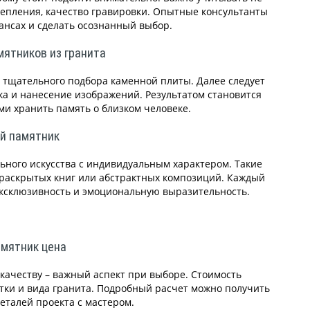
репления, качество гравировки. Опытные консультанты
ансах и сделать осознанный выбор.
мятников из гранита
 тщательного подбора каменной плиты. Далее следует
ка и нанесение изображений. Результатом становится
ми хранить память о близком человеке.
й памятник
ного искусства с индивидуальным характером. Такие
 раскрытых книг или абстрактных композиций. Каждый
эксклюзивность и эмоциональную выразительность.
амятник цена
 качеству – важный аспект при выборе. Стоимость
тки и вида гранита. Подробный расчет можно получить
еталей проекта с мастером.